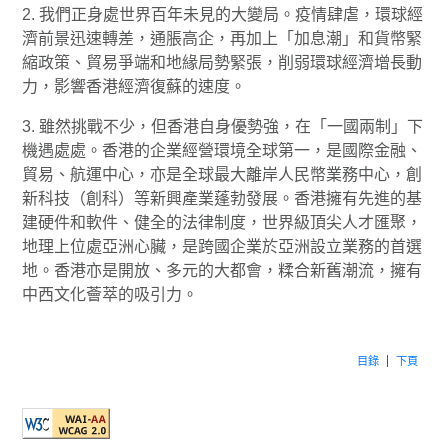
2. 我們正身處世界百年未見的大變局。疫情肆虐，環球經
濟前景迅速轉差，通脹高企，再加上「加息潮」和貨幣緊
縮政策、貿易爭端和地緣局勢緊張，削弱環球經濟增長動
力，影響香港經濟復蘇的速度。
3. 雖然挑戰不少，但香港自身優勢強，在「一國兩制」下
機遇處處。香港的企業經營環境全球第一，是國際金融、
貿易、航運中心，亦是全球最大離岸人民幣業務中心，創
新科技（創科）等新興產業蓬勃發展。香港擁有先進的基
建硬件和軟件、健全的法律制度，世界級頂尖人才匯聚，
地理上位處亞洲心臟，是跨國企業於亞洲設立業務的首選
地。香港亦是開放、多元的大都會，糅合新舊潮流，擁有
中西文化薈萃的吸引力。
目錄
下頁