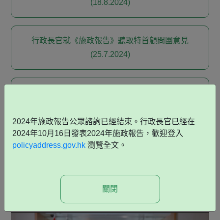
(18.8.2024)
行政長官就《施政報告》聽取特首顧問團意見
(25.7.2024)
政府展開二○二四年《施政報告》公眾諮詢
(16.7.2024)
2024年施政報告公眾諮詢已經結束。行政長官已經在
2024年10月16日發表2024年施政報告，歡迎登入
policyaddress.gov.hk
瀏覽全文。
短片
關閉
期望收到你的意見 聽到你的心願：經濟篇