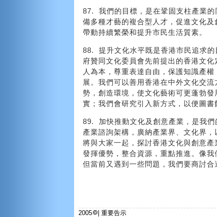
87. 我們的目標，是在鞏固支柱產業
備多種才藝的複合型人才，促進文化及
帶動持續繁榮和提升市民生活質素。
88. 提升文化水平既是香港市民追求
府贊同文化委員會先前提出的香港文化
人為本，尊重表達自由，保護知識產權
展。我們可以善用香港在中外文化交流
勢，創造環境，使文化藝術可更蓬勃發
實；我們會研究引入新方式，以便圖書
89. 加快推動文化及創意產業，是我
產業諮詢架構，廣納產業界、文化界，
將與大家一起，探討香港文化與創意產
發揮優勢，整合資源，重點推進。像我
但當前又遇到一些問題，我們要商討合
2005
|
重要告示