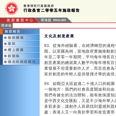
文化及創意產業
83. 從海外經驗看，在經濟轉型的過
階。以英國為例，當地政府實施推動創
年至二零零一年期間，平均每年增長百
創意產業的總就業人數平均每年增長百
業發展不但需要創作人才，而且也會為
富於創意的年輕人提供發揮才華的途徑
84. 綜觀亞太區超過二十億人口的範
一個地方：我們的社會高度開放和自由
我們有健全的法治體制，能有效保護知
是中西文化交匯點，又是不少海外華人
多彩多姿，讓創作人容易找到靈感和題
處；香港人又一向善於學習和改造運用