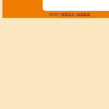
2015© |
重要告示
|
私隱政策