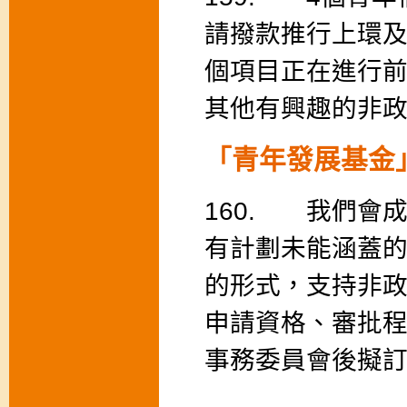
請撥款推行上環
個項目正在進行
其他有興趣的非
「青年發展基金
160. 我們會
有計劃未能涵蓋
的形式，支持非
申請資格、審批
事務委員會後擬