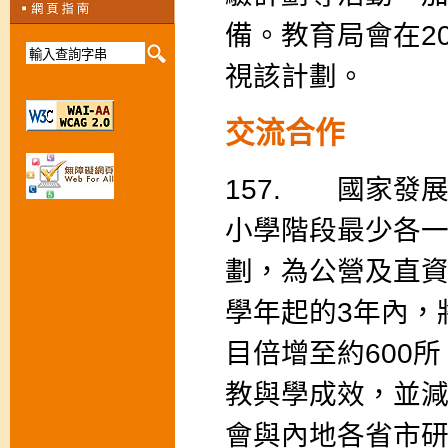
備。教育局會在20
視該計劃。
交流合作
157. 國家發
小學階段最少各
劃，為公營及直資學
學年起的3年內，
目倍增至約600
教與學成效，並
會與內地各省市