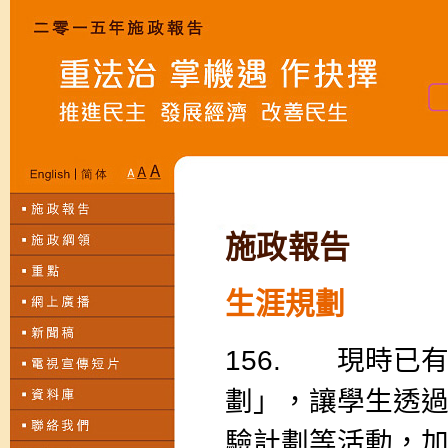
施政報告
生涯規劃
156. 現時已
劃」，讓學生透
驗計劃等活動，