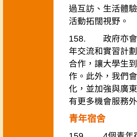
過互訪、生活體
活動拓闊視野。
158. 政府亦
年交流和實習計
合作，讓大學生
作。此外，我們
化，並加強與廣
有更多機會服務
青年宿舍
159. 4個青