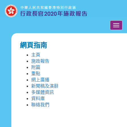
Togg
navig
網頁指南
主頁
施政報告
附篇
重點
網上廣播
新聞稿及演辭
多媒體資訊
資料庫
聯絡我們