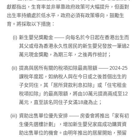
獻都指出，生育率並非單靠政府政策可大幅提升，但面對
出生率持續處於低水平，政府必須有政策導向，鼓勵生
育。將採取以下措施：
新生嬰兒獎勵金 —— 向每名於今日起在香港出生而
其父或母為香港永久性居民的新生嬰兒發放一筆過2
萬元現金獎勵，為期三年，之後再作檢討；
提高與居所有關的稅項扣除最高限額 —— 2024-25
課稅年度起，如納稅人與在今日或之後首個出生的
子女同住，其「居所貸款利息扣除」或「住宅租金
稅項扣除」的最高限額，將由10萬元提高兩成至12
萬元，直至該名同住子女滿18歲為止；
資助出售單位優先安排 —— 房委會將推出「家有初
生優先選樓計劃」，增加新生嬰兒家庭成功購買資
助出售單位的機會。由明年推出的居屋開始，預留