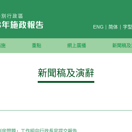
ENG
简体
字
措施
重點
網上廣播
新聞稿及
新聞稿及演辭
劏房問題」工作組向行政長官提交報告