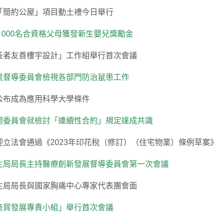
「簡約公屋」項目動土禮今日舉行
 000名合資格父母獲發新生嬰兒獎勵金
長者友善樓宇設計」工作組舉行首次會議
鼠督導委員會檢視各部門防治鼠患工作
公布成為應用科學大學條件
問委員會就檢討「連續性合約」規定達成共識
迎立法會通過《2023年印花稅（修訂）（住宅物業）條例草案》
生局局長主持醫療創新發展督導委員會第一次會議
生局局長與國家胸痛中心專家代表團會面
商貿發展專責小組」舉行首次會議