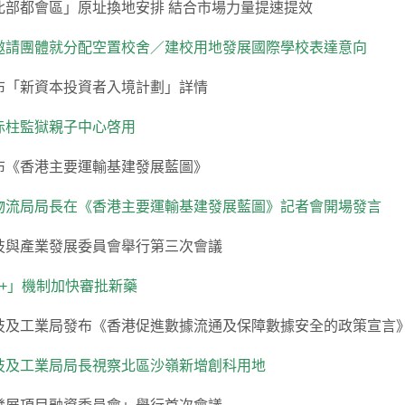
北部都會區」原址換地安排 結合市場力量提速提效
邀請團體就分配空置校舍／建校用地發展國際學校表達意向
布「新資本投資者入境計劃」詳情
赤柱監獄親子中心啓用
布《香港主要運輸基建發展藍圖》
物流局局長在《香港主要運輸基建發展藍圖》記者會開場發言
技與產業發展委員會舉行第三次會議
1+」機制加快審批新藥
技及工業局發布《香港促進數據流通及保障數據安全的政策宣言
技及工業局局長視察北區沙嶺新增創科用地