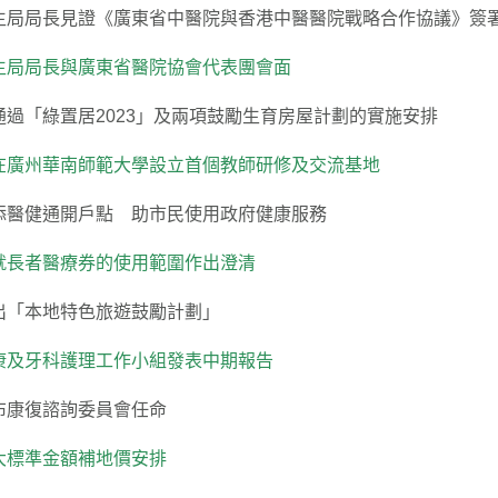
生局局長見證《廣東省中醫院與香港中醫醫院戰略合作協議》簽
生局局長與廣東省醫院協會代表團會面
通過「綠置居2023」及兩項鼓勵生育房屋計劃的實施安排
在廣州華南師範大學設立首個教師研修及交流基地
添醫健通開戶點 助市民使用政府健康服務
就長者醫療券的使用範圍作出澄清
出「本地特色旅遊鼓勵計劃」
康及牙科護理工作小組發表中期報告
布康復諮詢委員會任命
大標準金額補地價安排