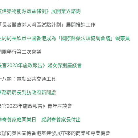
《建築物能源效益條例》展開業界諮詢
「長者醫療券大灣區試點計劃」展開推進工作
生局局長欣悉中國香港成為「國際醫藥法規協調會議」觀察員
問團舉行第二次會議
長官2023年施政報告》婦女界別座談會
十八題：電動公共交通工具
事務局局長到訪政府新聞處
長官2023年施政報告》青年座談會
辦寄養家庭同樂日 感謝寄養家長付出
貿辦向英國宣傳香港基建發展帶來的商業和專業機會