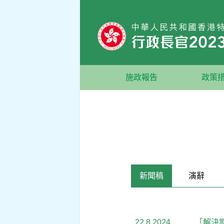
跳到主要內容
施政報告
政策
新聞稿
演辭
22.8.2024
「解決