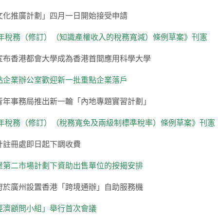
文化推廣計劃」四月一日開始接受申請
24年稅務（修訂）（知識產權收入的稅務寬減）條例草案》刊憲
宣布香港都會大學成為香港首間應用科學大學
點企業辦公室歡迎新一批重點企業落戶
青年事務局推出新一輪「內地專題實習計劃」
24年稅務（修訂）（稅務寬免及兩級制標準稅率）條例草案》刊憲
計註冊處即日起下調收費
屋第二市場計劃下資助出售單位的按揭安排
府於廣州設置香港「跨境通辦」自助服務機
經濟顧問小組」舉行首次會議