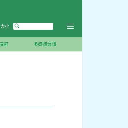
型大小
演辭
多媒體資訊