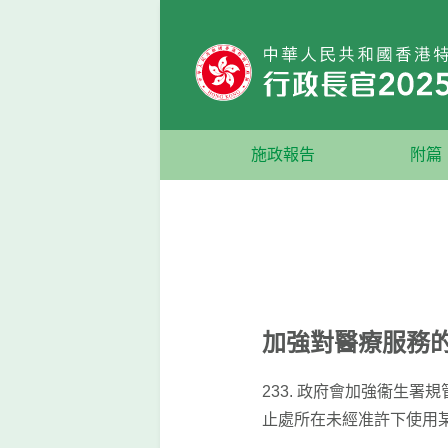
跳到主要內容
施政報告
附篇
加強對醫療服務
233. 政府會加強衞生
止處所在未經准許下使用