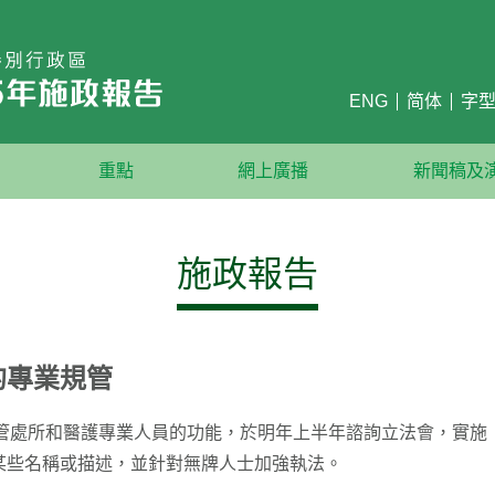
ENG
简体
字
重點
網上廣播
新聞稿及
施政報告
的專業規管
署規管處所和醫護專業人員的功能，於明年上半年諮詢立法會，實
某些名稱或描述，並針對無牌人士加強執法。