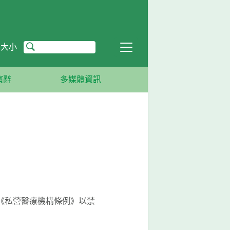
型大小
演辭
多媒體資訊
施《私營醫療機構條例》以禁