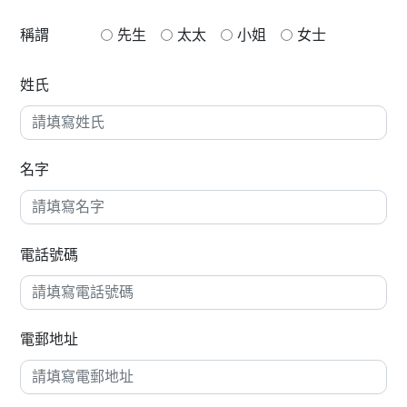
稱謂
先生
太太
小姐
女士
姓氏
名字
電話號碼
電郵地址