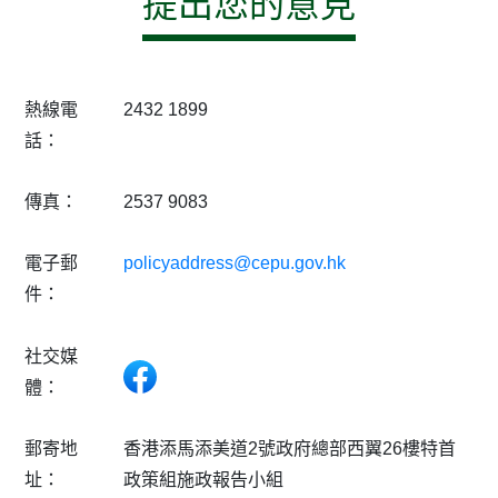
提出您的意見
熱線電
2432 1899
話：
傳真：
2537 9083
電子郵
policyaddress@cepu.gov.hk
件：
社交媒
體：
Facebook
郵寄地
香港添馬添美道2號政府總部西翼26樓特首
址：
政策組施政報告小組