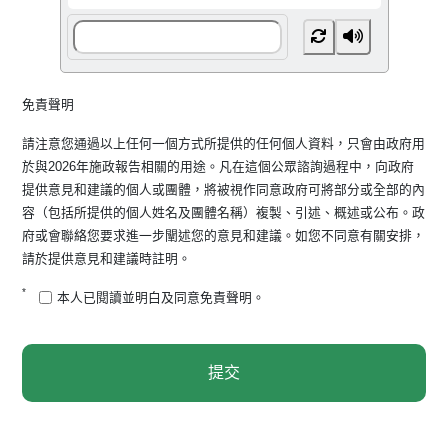
免責聲明
請注意您通過以上任何一個方式所提供的任何個人資料，只會由政府用
於與2026年施政報告相關的用途。凡在這個公眾諮詢過程中，向政府
提供意見和建議的個人或團體，將被視作同意政府可將部分或全部的內
容（包括所提供的個人姓名及團體名稱）複製、引述、概述或公布。政
府或會聯絡您要求進一步闡述您的意見和建議。如您不同意有關安排，
請於提供意見和建議時註明。
*
本人已閱讀並明白及同意免責聲明。