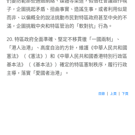
們要防範那些通過網絡、媒體等渠道，假借社會議題作幌
子，企圖挑起矛盾、扭曲事實、造謠生事，或者利用似是
而非、以偏概全的說法挑動市民對特區政府甚至中央的不
滿，企圖挑戰中央和特區管治的「軟對抗」行為。
20. 特區政府全面準確、堅定不移貫徹「一國兩制」、
「港人治港」、高度自治的方針，維護《中華人民共和國
憲法》（《憲法》）和《中華人民共和國香港特別行政區
基本法》（《基本法》）確定的特區憲制秩序，履行行政
主導，落實「愛國者治港」。
目錄
上頁
下頁