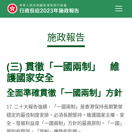
跳到主要內容
施政報告
(三) 貫徹「一國兩制」 維
護國家安全
全面準確貫徹「一國兩制」方針
17. 二十大報告強調，「一國兩制」是香港保持長期繁榮
穩定的最佳制度安排，必須長期堅持。維護國家主權、安
全、發展利益是「一國兩制」方針的最高原則。「一國」
原則愈堅固，「兩制」優勢愈彰顯。