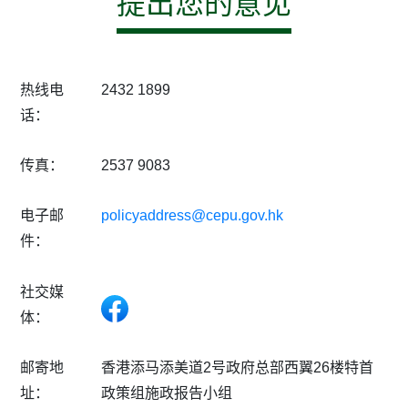
提出您的意见
热线电
2432 1899
话：
传真：
2537 9083
电子邮
policyaddress@cepu.gov.hk
件：
社交媒
体：
Facebook
邮寄地
香港添马添美道2号政府总部西翼26楼特首
址：
政策组施政报告小组