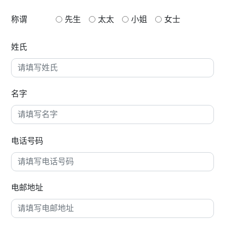
称谓
先生
太太
小姐
女士
姓氏
名字
电话号码
电邮地址