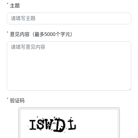
*
主题
*
意见内容（最多5000个字元）
*
验证码